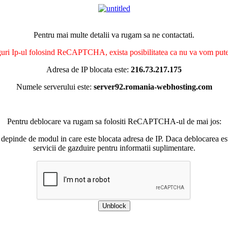
Pentru mai multe detalii va rugam sa ne contactati.
nguri Ip-ul folosind ReCAPTCHA, exista posibilitatea ca nu va vom putea 
Adresa de IP blocata este:
216.73.217.175
Numele serverului este:
server92.romania-webhosting.com
Pentru deblocare va rugam sa folositi ReCAPTCHA-ul de mai jos:
 depinde de modul in care este blocata adresa de IP. Daca deblocarea esu
servicii de gazduire pentru informatii suplimentare.