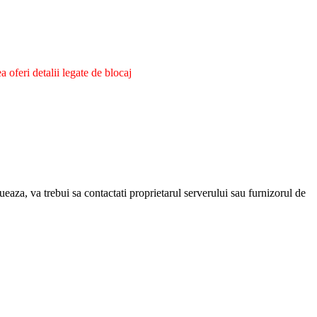
oferi detalii legate de blocaj
eaza, va trebui sa contactati proprietarul serverului sau furnizorul de