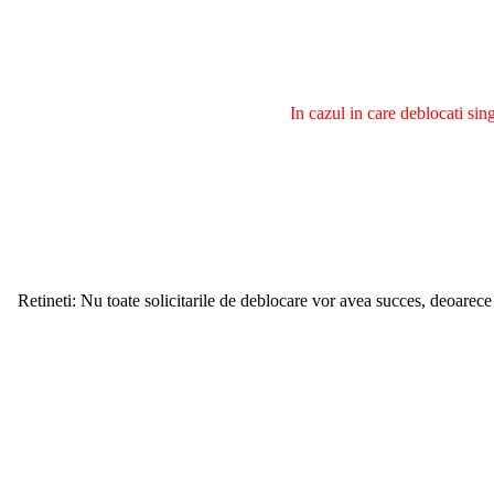
In cazul in care deblocati si
Retineti: Nu toate solicitarile de deblocare vor avea succes, deoarece