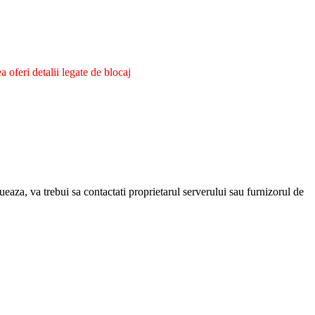
oferi detalii legate de blocaj
eaza, va trebui sa contactati proprietarul serverului sau furnizorul de