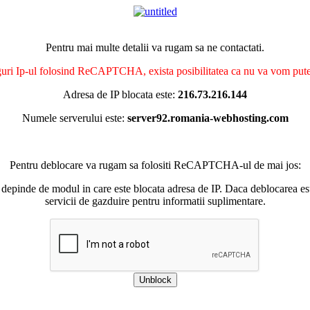
Pentru mai multe detalii va rugam sa ne contactati.
nguri Ip-ul folosind ReCAPTCHA, exista posibilitatea ca nu va vom putea 
Adresa de IP blocata este:
216.73.216.144
Numele serverului este:
server92.romania-webhosting.com
Pentru deblocare va rugam sa folositi ReCAPTCHA-ul de mai jos:
 depinde de modul in care este blocata adresa de IP. Daca deblocarea esu
servicii de gazduire pentru informatii suplimentare.