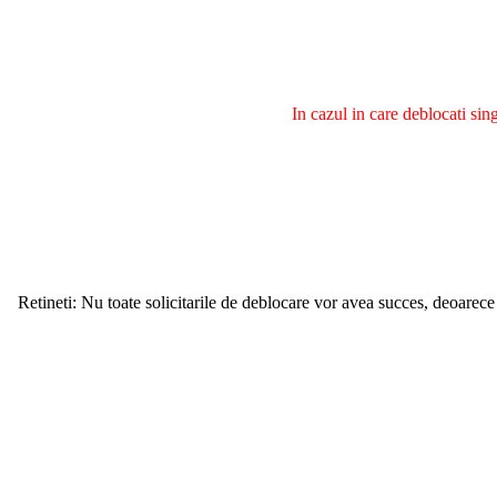
In cazul in care deblocati si
Retineti: Nu toate solicitarile de deblocare vor avea succes, deoarece